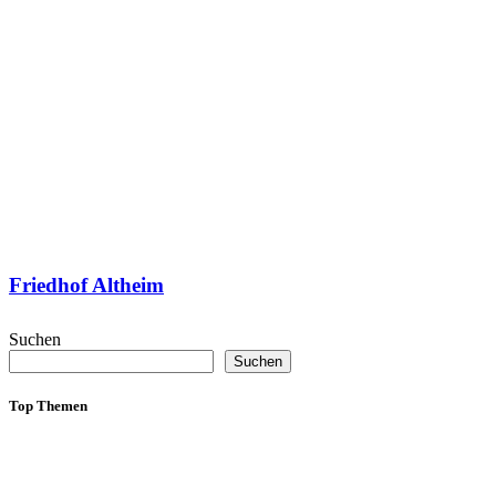
Friedhof Altheim
Suchen
Suchen
Top Themen