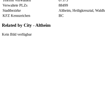
Telefon Vorwahlen
07373
Verwaltete PLZs
88499
Stadtbezirke
Altheim, Heiligkreuztal, Wald
KFZ Kennzeichen
BC
Related by City - Altheim
Kein Bild verfügbar