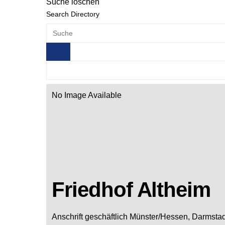
Suche löschen
Search Directory
No Image Available
Friedhof Altheim
Anschrift geschäftlich
Münster/Hessen, Darmstad