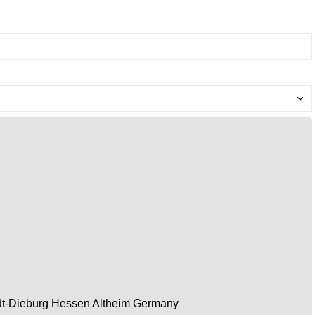
t-Dieburg
Hessen
Altheim
Germany