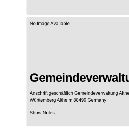
No Image Available
Gemeindeverwalt
Anschrift geschäftlich
Gemeindeverwaltung Alth
Württemberg
Altheim
88499
Germany
Show Notes