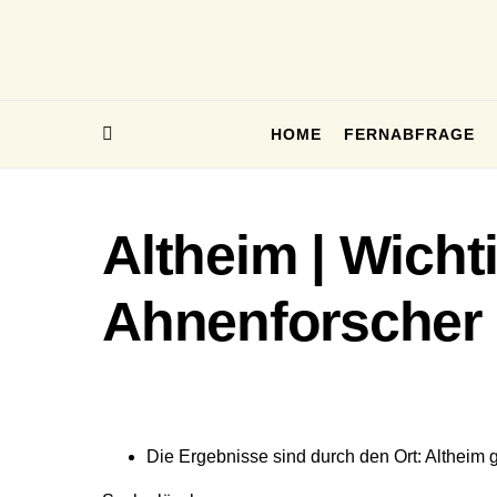
HOME
FERNABFRAGE
Altheim | Wicht
Ahnenforscher
Die Ergebnisse sind durch den Ort: Altheim ge