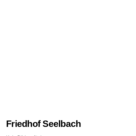
Friedhof Seelbach