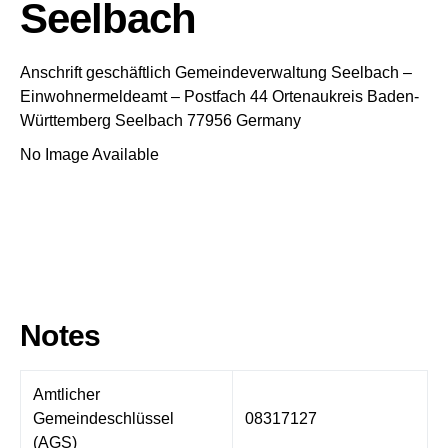
Seelbach
Anschrift geschäftlich
Gemeindeverwaltung Seelbach
–
Einwohnermeldeamt –
Postfach 44
Ortenaukreis
Baden-
Württemberg
Seelbach
77956
Germany
No Image Available
Notes
Amtlicher
Gemeindeschlüssel
08317127
(AGS)