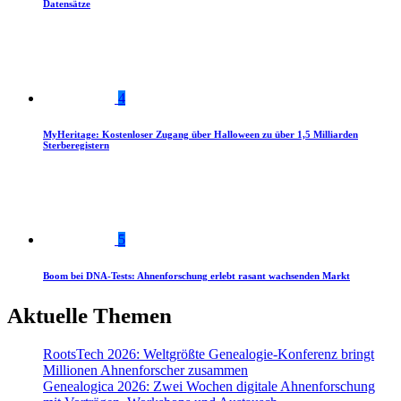
Datensätze
4
MyHeritage: Kostenloser Zugang über Halloween zu über 1,5 Milliarden
Sterberegistern
5
Boom bei DNA-Tests: Ahnenforschung erlebt rasant wachsenden Markt
Aktuelle Themen
RootsTech 2026: Weltgrößte Genealogie-Konferenz bringt
Millionen Ahnenforscher zusammen
Genealogica 2026: Zwei Wochen digitale Ahnenforschung