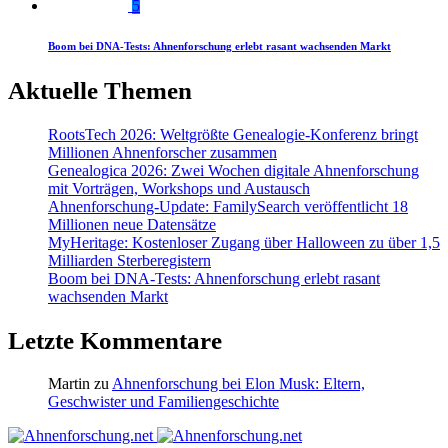
5
Boom bei DNA-Tests: Ahnenforschung erlebt rasant wachsenden Markt
Aktuelle Themen
RootsTech 2026: Weltgrößte Genealogie-Konferenz bringt
Millionen Ahnenforscher zusammen
Genealogica 2026: Zwei Wochen digitale Ahnenforschung
mit Vorträgen, Workshops und Austausch
Ahnenforschung-Update: FamilySearch veröffentlicht 18
Millionen neue Datensätze
MyHeritage: Kostenloser Zugang über Halloween zu über 1,5
Milliarden Sterberegistern
Boom bei DNA-Tests: Ahnenforschung erlebt rasant
wachsenden Markt
Letzte Kommentare
Martin
zu
Ahnenforschung bei Elon Musk: Eltern,
Geschwister und Familiengeschichte