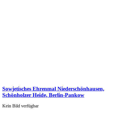
Sowjetisches Ehrenmal Niederschönhausen,
Schönholzer Heide, Berlin-Pankow
Kein Bild verfügbar