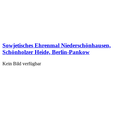
Sowjetisches Ehrenmal Niederschönhausen,
Schönholzer Heide, Berlin-Pankow
Kein Bild verfügbar