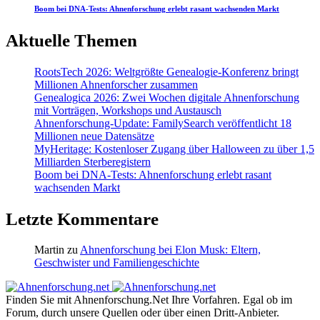
Boom bei DNA-Tests: Ahnenforschung erlebt rasant wachsenden Markt
Aktuelle Themen
RootsTech 2026: Weltgrößte Genealogie-Konferenz bringt
Millionen Ahnenforscher zusammen
Genealogica 2026: Zwei Wochen digitale Ahnenforschung
mit Vorträgen, Workshops und Austausch
Ahnenforschung-Update: FamilySearch veröffentlicht 18
Millionen neue Datensätze
MyHeritage: Kostenloser Zugang über Halloween zu über 1,5
Milliarden Sterberegistern
Boom bei DNA-Tests: Ahnenforschung erlebt rasant
wachsenden Markt
Letzte Kommentare
Martin
zu
Ahnenforschung bei Elon Musk: Eltern,
Geschwister und Familiengeschichte
Finden Sie mit Ahnenforschung.Net Ihre Vorfahren. Egal ob im
Forum, durch unsere Quellen oder über einen Dritt-Anbieter.