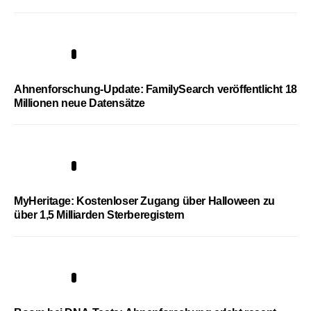
3
Ahnenforschung-Update: FamilySearch veröffentlicht 18
Millionen neue Datensätze
4
MyHeritage: Kostenloser Zugang über Halloween zu
über 1,5 Milliarden Sterberegistern
5