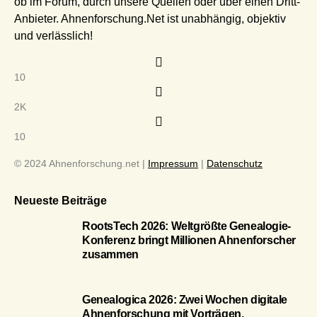
ob im Forum, durch unsere Quellen oder über einen Dritt-
Anbieter. Ahnenforschung.Net ist unabhängig, objektiv
und verlässlich!
10
2K
10
© 2024 Ahnenforschung.net |
Impressum
|
Datenschutz
Neueste Beiträge
RootsTech 2026: Weltgrößte Genealogie-
Konferenz bringt Millionen Ahnenforscher
zusammen
Genealogica 2026: Zwei Wochen digitale
Ahnenforschung mit Vorträgen,