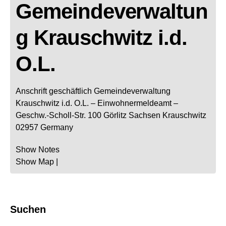
Gemeindeverwaltun
g Krauschwitz i.d.
O.L.
Anschrift geschäftlich
Gemeindeverwaltung
Krauschwitz i.d. O.L.
– Einwohnermeldeamt –
Geschw.-Scholl-Str. 100
Görlitz
Sachsen
Krauschwitz
02957
Germany
Show Notes
Show Map
|
Suchen