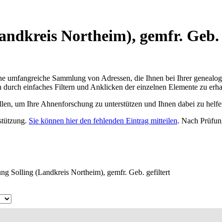
ndkreis Northeim), gemfr. Geb. 
ne umfangreiche Sammlung von Adressen, die Ihnen bei Ihrer genealog
 durch einfaches Filtern und Anklicken der einzelnen Elemente zu erha
ellen, um Ihre Ahnenforschung zu unterstützen und Ihnen dabei zu helfe
rstützung.
Sie können hier den fehlenden Eintrag mitteilen
. Nach Prüfun
g Solling (Landkreis Northeim), gemfr. Geb. gefiltert