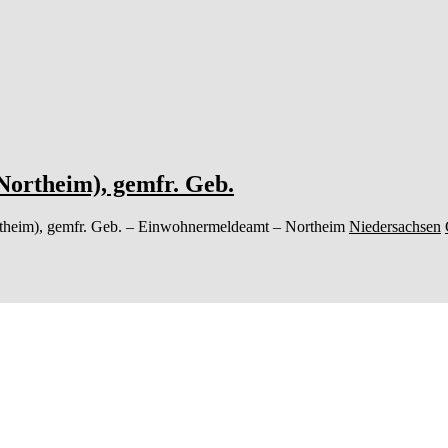
Northeim), gemfr. Geb.
heim), gemfr. Geb.
– Einwohnermeldeamt –
Northeim
Niedersachsen