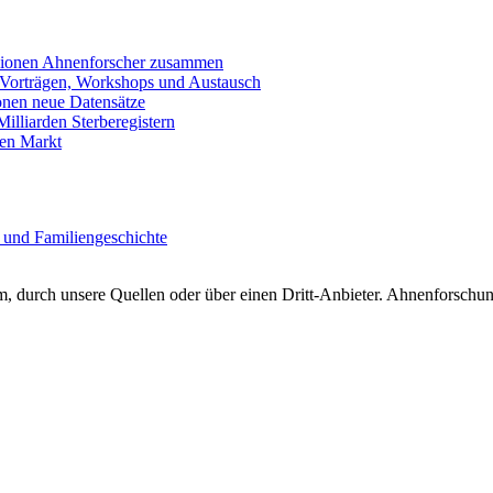
llionen Ahnenforscher zusammen
 Vorträgen, Workshops und Austausch
onen neue Datensätze
lliarden Sterberegistern
en Markt
 und Familiengeschichte
 durch unsere Quellen oder über einen Dritt-Anbieter. Ahnenforschung