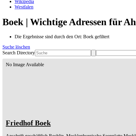
Wikipedia
Westfalen
Boek | Wichtige Adressen für A
Die Ergebnisse sind durch den Ort: Boek gefiltert
Suche löschen
Search Directory
No Image Available
Friedhof Boek
Anschrift geschäftlich
Rechlin, Mecklenburgische Seenplatte
Meckl