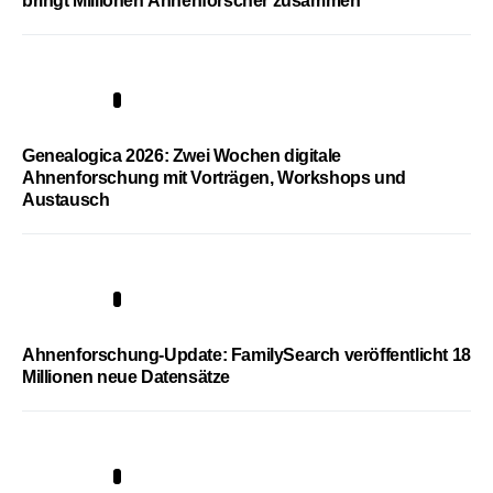
bringt Millionen Ahnenforscher zusammen
2
Genealogica 2026: Zwei Wochen digitale
Ahnenforschung mit Vorträgen, Workshops und
Austausch
3
Ahnenforschung-Update: FamilySearch veröffentlicht 18
Millionen neue Datensätze
4