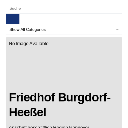
No Image Available
Friedhof Burgdorf-
Heeßel
Anschrift geschäftlich
Region Hannover