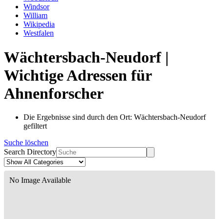
Windsor
William
Wikipedia
Westfalen
Wächtersbach-Neudorf |
Wichtige Adressen für
Ahnenforscher
Die Ergebnisse sind durch den Ort: Wächtersbach-Neudorf
gefiltert
Suche löschen
Search Directory
No Image Available