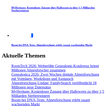
MyHeritage: Kostenloser Zugang über Halloween zu über 1,5 Milliarden
Sterberegistern
5
Boom bei DNA-Tests: Ahnenforschung erlebt rasant wachsenden Markt
Aktuelle Themen
RootsTech 2026: Weltgrößte Genealogie-Konferenz bringt
Millionen Ahnenforscher zusammen
Genealogica 2026: Zwei Wochen digitale Ahnenforschung
mit Vorträgen, Workshops und Austausch
Ahnenforschung-Update: FamilySearch veröffentlicht 18
Millionen neue Datensätze
MyHeritage: Kostenloser Zugang über Halloween zu über 1,5
Milliarden Sterberegistern
Boom bei DNA-Tests: Ahnenforschung erlebt rasant
wachsenden Markt