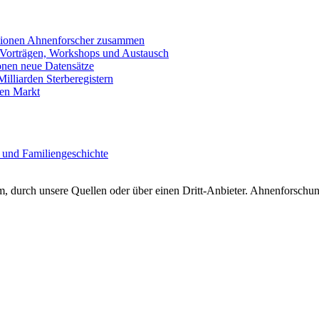
llionen Ahnenforscher zusammen
 Vorträgen, Workshops und Austausch
onen neue Datensätze
lliarden Sterberegistern
en Markt
 und Familiengeschichte
 durch unsere Quellen oder über einen Dritt-Anbieter. Ahnenforschung