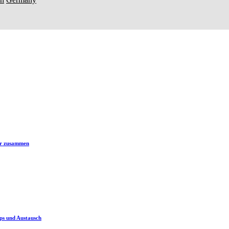
er zusammen
ps und Austausch