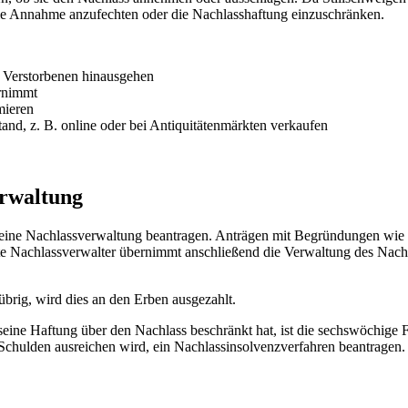
die Annahme anzufechten oder die Nachlasshaftung einzuschränken.
s Verstorbenen hinausgehen
rnimmt
mieren
nd, z. B. online oder bei Antiquitätenmärkten verkaufen
erwaltung
eine Nachlassverwaltung beantragen. Anträgen mit Begründungen wie 
zte Nachlassverwalter übernimmt anschließend die Verwaltung des Na
brig, wird dies an den Erben ausgezahlt.
seine Haftung über den Nachlass beschränkt hat, ist die sechswöchige Fr
r Schulden ausreichen wird, ein Nachlassinsolvenzverfahren beantragen