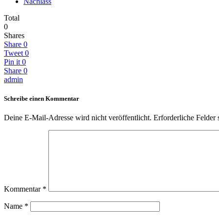
Nachlass
Total
0
Shares
Share
0
Tweet
0
Pin it
0
Share
0
admin
Schreibe einen Kommentar
Deine E-Mail-Adresse wird nicht veröffentlicht.
Erforderliche Felder 
Kommentar
*
Name
*