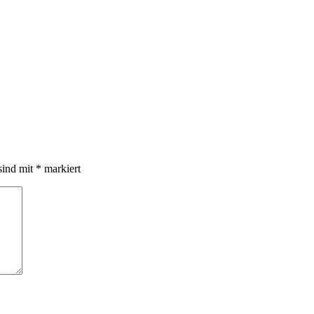
sind mit
*
markiert