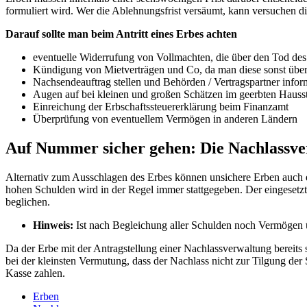
formuliert wird. Wer die Ablehnungsfrist versäumt, kann versuchen 
Darauf sollte man beim Antritt eines Erbes achten
eventuelle Widerrufung von Vollmachten, die über den Tod de
Kündigung von Mietverträgen und Co, da man diese sonst übe
Nachsendeauftrag stellen und Behörden / Vertragspartner infor
Augen auf bei kleinen und großen Schätzen im geerbten Haussta
Einreichung der Erbschaftssteuererklärung beim Finanzamt
Überprüfung von eventuellem Vermögen in anderen Ländern
Auf Nummer sicher gehen: Die Nachlassv
Alternativ zum Ausschlagen des Erbes können unsichere Erben auch 
hohen Schulden wird in der Regel immer stattgegeben. Der eingeset
beglichen.
Hinweis:
Ist nach Begleichung aller Schulden noch Vermögen ü
Da der Erbe mit der Antragstellung einer Nachlassverwaltung bereits 
bei der kleinsten Vermutung, dass der Nachlass nicht zur Tilgung de
Kasse zahlen.
Erben