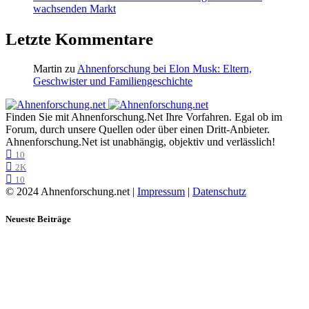
wachsenden Markt
Letzte Kommentare
Martin
zu
Ahnenforschung bei Elon Musk: Eltern,
Geschwister und Familiengeschichte
Finden Sie mit Ahnenforschung.Net Ihre Vorfahren. Egal ob im
Forum, durch unsere Quellen oder über einen Dritt-Anbieter.
Ahnenforschung.Net ist unabhängig, objektiv und verlässlich!
10
2K
10
© 2024 Ahnenforschung.net |
Impressum
|
Datenschutz
Neueste Beiträge