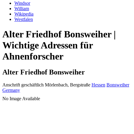
Windsor
William
Wikipedia
Westfalen
Alter Friedhof Bonsweiher |
Wichtige Adressen für
Ahnenforscher
Alter Friedhof Bonsweiher
Anschrift geschäftlich
Mörlenbach, Bergstraße
Hessen
Bonsweiher
Germany
No Image Available