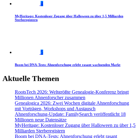
4
MyHeritage: Kostenloser Zugang über Halloween zu über 1,5 Milliarden
Sterberegistern
5
Boom bei DNA-Tests: Ahnenforschung erlebt rasant wachsenden Markt
Aktuelle Themen
RootsTech 2026: Weltgrößte Genealogie-Konferenz bringt
Millionen Ahnenforscher zusammen
Genealogica 2026: Zwei Wochen digitale Ahnenforschung
mit Vorträgen, Workshops und Austausch
Ahnenforschung-Update: FamilySearch veröffentlicht 18
Millionen neue Datensätze
MyHeritage: Kostenloser Zugang über Halloween zu über 1,5
Milliarden Sterberegistern
Boom bei DNA-Tests: Ahnenforschung erlebt rasant