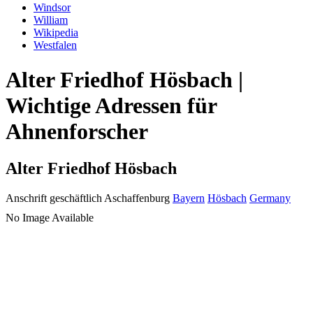
Windsor
William
Wikipedia
Westfalen
Alter Friedhof Hösbach |
Wichtige Adressen für
Ahnenforscher
Alter Friedhof Hösbach
Anschrift geschäftlich
Aschaffenburg
Bayern
Hösbach
Germany
No Image Available