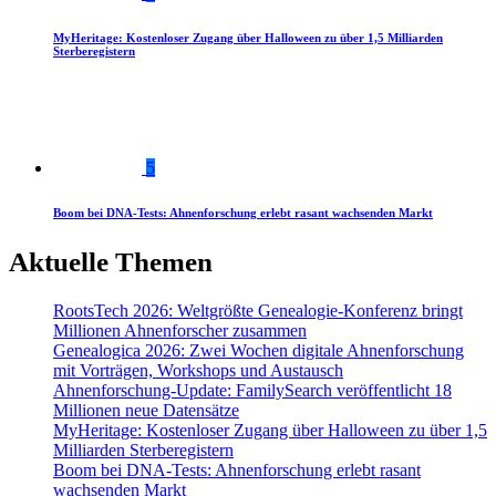
MyHeritage: Kostenloser Zugang über Halloween zu über 1,5 Milliarden
Sterberegistern
5
Boom bei DNA-Tests: Ahnenforschung erlebt rasant wachsenden Markt
Aktuelle Themen
RootsTech 2026: Weltgrößte Genealogie-Konferenz bringt
Millionen Ahnenforscher zusammen
Genealogica 2026: Zwei Wochen digitale Ahnenforschung
mit Vorträgen, Workshops und Austausch
Ahnenforschung-Update: FamilySearch veröffentlicht 18
Millionen neue Datensätze
MyHeritage: Kostenloser Zugang über Halloween zu über 1,5
Milliarden Sterberegistern
Boom bei DNA-Tests: Ahnenforschung erlebt rasant
wachsenden Markt