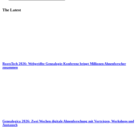
The Latest
RootsTech 2026: Weltgrößte Genealogie-Konferenz bringt Millionen Ahnenforscher
zusammen
Genealogica 2026: Zwei Wochen digitale Ahnenforschung mit Vorträgen, Workshops und
Austausch