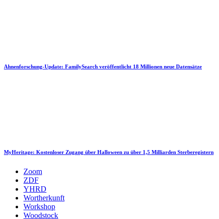
Ahnenforschung-Update: FamilySearch veröffentlicht 18 Millionen neue Datensätze
MyHeritage: Kostenloser Zugang über Halloween zu über 1,5 Milliarden Sterberegistern
Zoom
ZDF
YHRD
Wortherkunft
Workshop
Woodstock