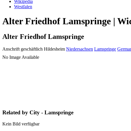
Wikipedia
Westfalen
Alter Friedhof Lamspringe | Wi
Alter Friedhof Lamspringe
Anschrift geschäftlich
Hildesheim
Niedersachsen
Lamspringe
Germa
No Image Available
Related by City - Lamspringe
Kein Bild verfügbar