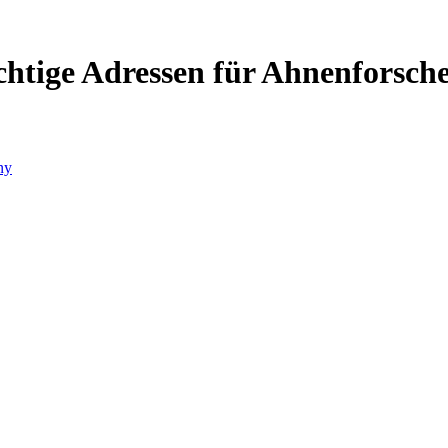
chtige Adressen für Ahnenforsch
ny