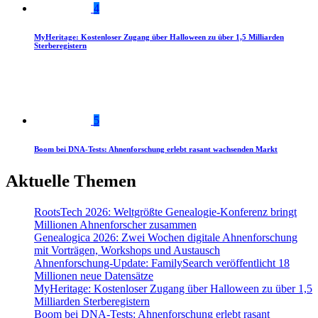
4
MyHeritage: Kostenloser Zugang über Halloween zu über 1,5 Milliarden
Sterberegistern
5
Boom bei DNA-Tests: Ahnenforschung erlebt rasant wachsenden Markt
Aktuelle Themen
RootsTech 2026: Weltgrößte Genealogie-Konferenz bringt
Millionen Ahnenforscher zusammen
Genealogica 2026: Zwei Wochen digitale Ahnenforschung
mit Vorträgen, Workshops und Austausch
Ahnenforschung-Update: FamilySearch veröffentlicht 18
Millionen neue Datensätze
MyHeritage: Kostenloser Zugang über Halloween zu über 1,5
Milliarden Sterberegistern
Boom bei DNA-Tests: Ahnenforschung erlebt rasant