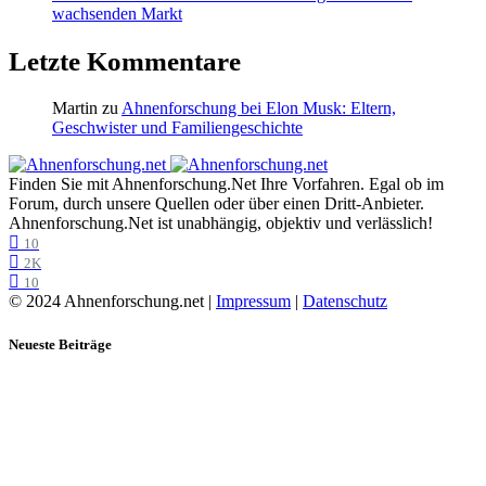
wachsenden Markt
Letzte Kommentare
Martin
zu
Ahnenforschung bei Elon Musk: Eltern,
Geschwister und Familiengeschichte
Finden Sie mit Ahnenforschung.Net Ihre Vorfahren. Egal ob im
Forum, durch unsere Quellen oder über einen Dritt-Anbieter.
Ahnenforschung.Net ist unabhängig, objektiv und verlässlich!
10
2K
10
© 2024 Ahnenforschung.net |
Impressum
|
Datenschutz
Neueste Beiträge