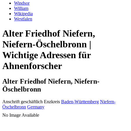
Windsor
William
Wikipedia
Westfalen
Alter Friedhof Niefern,
Niefern-Öschelbronn |
Wichtige Adressen für
Ahnenforscher
Alter Friedhof Niefern, Niefern-
Öschelbronn
Anschrift geschäftlich
Enzkreis
Baden-Württemberg
Niefern-
Öschelbronn
Germany
No Image Available