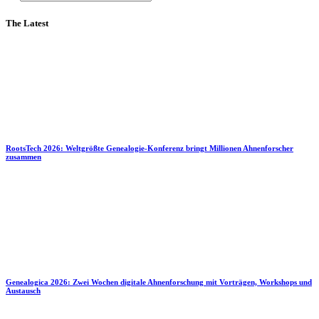
The Latest
RootsTech 2026: Weltgrößte Genealogie-Konferenz bringt Millionen Ahnenforscher
zusammen
Genealogica 2026: Zwei Wochen digitale Ahnenforschung mit Vorträgen, Workshops und
Austausch