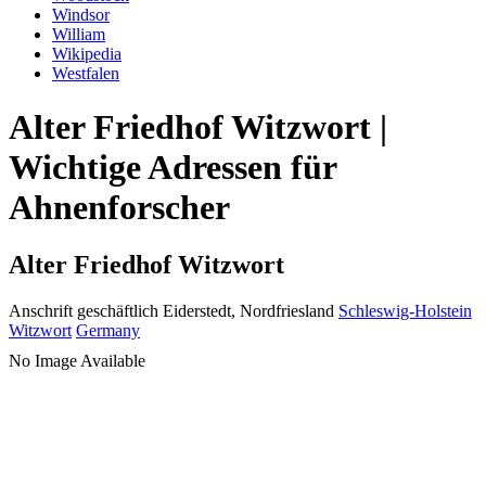
Windsor
William
Wikipedia
Westfalen
Alter Friedhof Witzwort |
Wichtige Adressen für
Ahnenforscher
Alter Friedhof Witzwort
Anschrift geschäftlich
Eiderstedt, Nordfriesland
Schleswig-Holstein
Witzwort
Germany
No Image Available