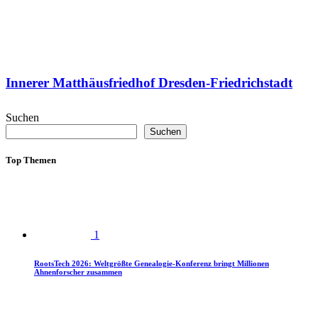
Innerer Matthäusfriedhof Dresden-Friedrichstadt
Suchen
Suchen
Top Themen
1
RootsTech 2026: Weltgrößte Genealogie-Konferenz bringt Millionen
Ahnenforscher zusammen