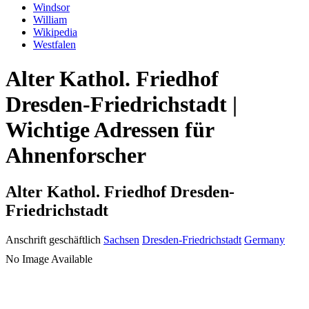
Windsor
William
Wikipedia
Westfalen
Alter Kathol. Friedhof
Dresden-Friedrichstadt |
Wichtige Adressen für
Ahnenforscher
Alter Kathol. Friedhof Dresden-
Friedrichstadt
Anschrift geschäftlich
Sachsen
Dresden-Friedrichstadt
Germany
No Image Available