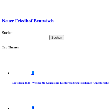
Neuer Friedhof Bentwisch
Suchen
Suchen
Top Themen
1
RootsTech 2026: Weltgrößte Genealogie-Konferenz bringt Millionen Ahnenforsch
2