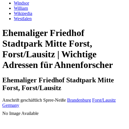
Windsor
William
Wikipedia
Westfalen
Ehemaliger Friedhof
Stadtpark Mitte Forst,
Forst/Lausitz | Wichtige
Adressen für Ahnenforscher
Ehemaliger Friedhof Stadtpark Mitte
Forst, Forst/Lausitz
Anschrift geschäftlich
Spree-Neiße
Brandenburg
Forst/Lausitz
Germany
No Image Available