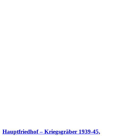
Hauptfriedhof – Kriegsgräber 1939-45,