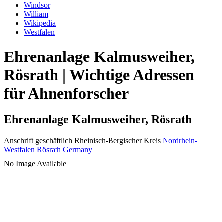
Windsor
William
Wikipedia
Westfalen
Ehrenanlage Kalmusweiher,
Rösrath | Wichtige Adressen
für Ahnenforscher
Ehrenanlage Kalmusweiher, Rösrath
Anschrift geschäftlich
Rheinisch-Bergischer Kreis
Nordrhein-
Westfalen
Rösrath
Germany
No Image Available