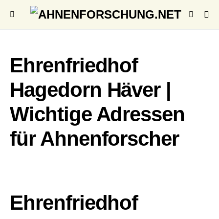
Ehrenfriedhof
Hagedorn Häver |
Wichtige Adressen
für Ahnenforscher
Ehrenfriedhof