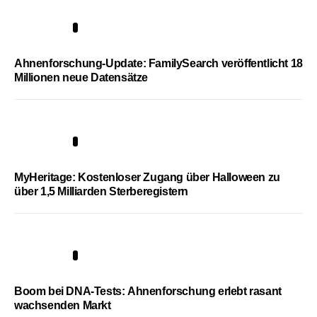
3
Ahnenforschung-Update: FamilySearch veröffentlicht 18
Millionen neue Datensätze
4
MyHeritage: Kostenloser Zugang über Halloween zu
über 1,5 Milliarden Sterberegistern
5
Boom bei DNA-Tests: Ahnenforschung erlebt rasant
wachsenden Markt