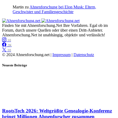
Martin
zu
Ahnenforschung bei Elon Musk: Eltern,
Geschwister und Familiengeschichte
Finden Sie mit Ahnenforschung.Net Ihre Vorfahren. Egal ob im
Forum, durch unsere Quellen oder über einen Dritt-Anbieter.
Ahnenforschung.Net ist unabhängig, objektiv und verlässlich!
10
2K
10
© 2024 Ahnenforschung.net |
Impressum
|
Datenschutz
Neueste Beiträge
RootsTech 2026: Weltgrößte Genealogie-Konferenz
bringt Millionen Ahnenforscher zusammen