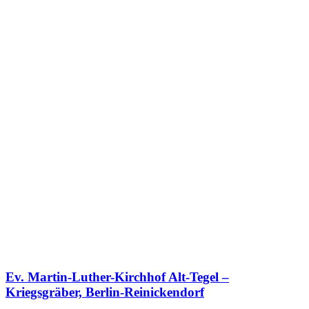
Ev. Martin-Luther-Kirchhof Alt-Tegel –
Kriegsgräber, Berlin-Reinickendorf