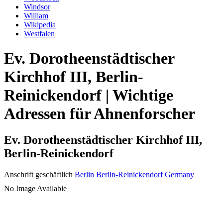
Windsor
William
Wikipedia
Westfalen
Ev. Dorotheenstädtischer
Kirchhof III, Berlin-
Reinickendorf | Wichtige
Adressen für Ahnenforscher
Ev. Dorotheenstädtischer Kirchhof III,
Berlin-Reinickendorf
Anschrift geschäftlich
Berlin
Berlin-Reinickendorf
Germany
No Image Available