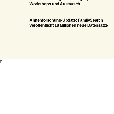
Workshops und Austausch
Ahnenforschung-Update: FamilySearch
veröffentlicht 18 Millionen neue Datensätze