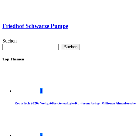
Friedhof Schwarze Pumpe
Suchen
Suchen
Top Themen
1
RootsTech 2026: Weltgrößte Genealogie-Konferenz bringt Millionen Ahnenforsch
2