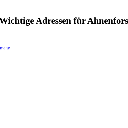
Wichtige Adressen für Ahnenfor
rmany