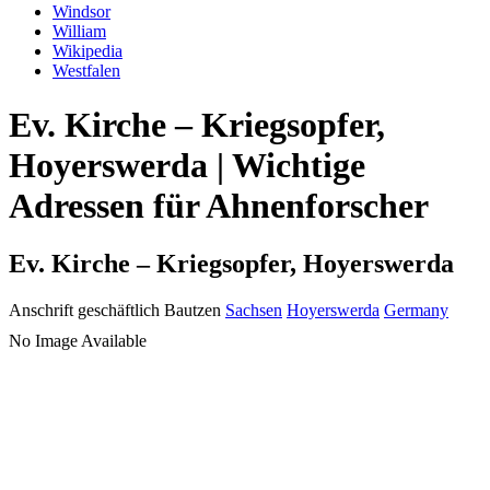
Windsor
William
Wikipedia
Westfalen
Ev. Kirche – Kriegsopfer,
Hoyerswerda | Wichtige
Adressen für Ahnenforscher
Ev. Kirche – Kriegsopfer, Hoyerswerda
Anschrift geschäftlich
Bautzen
Sachsen
Hoyerswerda
Germany
No Image Available