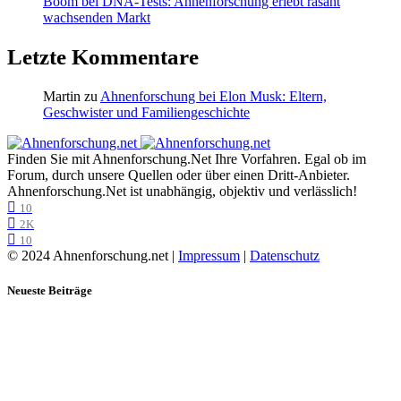
Boom bei DNA-Tests: Ahnenforschung erlebt rasant
wachsenden Markt
Letzte Kommentare
Martin
zu
Ahnenforschung bei Elon Musk: Eltern,
Geschwister und Familiengeschichte
Finden Sie mit Ahnenforschung.Net Ihre Vorfahren. Egal ob im
Forum, durch unsere Quellen oder über einen Dritt-Anbieter.
Ahnenforschung.Net ist unabhängig, objektiv und verlässlich!
10
2K
10
© 2024 Ahnenforschung.net |
Impressum
|
Datenschutz
Neueste Beiträge