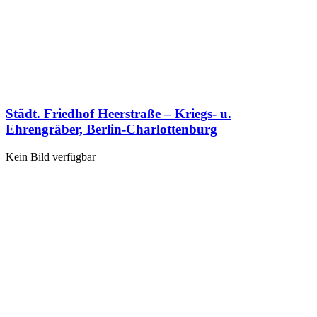
Städt. Friedhof Heerstraße – Kriegs- u.
Ehrengräber, Berlin-Charlottenburg
Kein Bild verfügbar