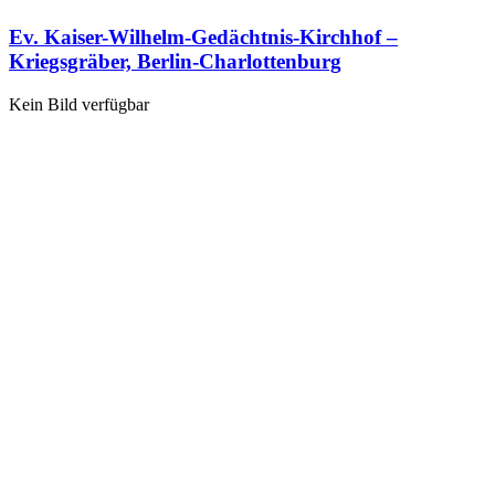
Ev. Kaiser-Wilhelm-Gedächtnis-Kirchhof –
Kriegsgräber, Berlin-Charlottenburg
Kein Bild verfügbar