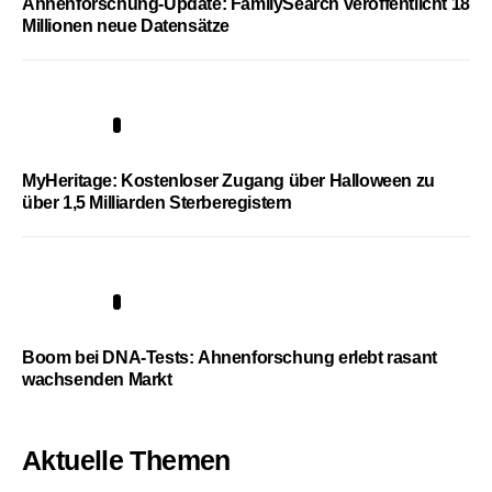
Ahnenforschung-Update: FamilySearch veröffentlicht 18
Millionen neue Datensätze
4
MyHeritage: Kostenloser Zugang über Halloween zu
über 1,5 Milliarden Sterberegistern
5
Boom bei DNA-Tests: Ahnenforschung erlebt rasant
wachsenden Markt
Aktuelle Themen