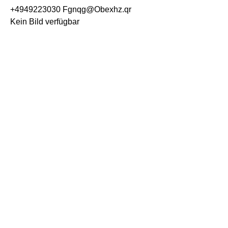
+4949223030
Fgnqg@Obexhz.qr
Kein Bild verfügbar