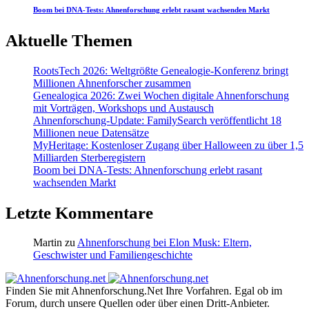
Boom bei DNA-Tests: Ahnenforschung erlebt rasant wachsenden Markt
Aktuelle Themen
RootsTech 2026: Weltgrößte Genealogie-Konferenz bringt
Millionen Ahnenforscher zusammen
Genealogica 2026: Zwei Wochen digitale Ahnenforschung
mit Vorträgen, Workshops und Austausch
Ahnenforschung-Update: FamilySearch veröffentlicht 18
Millionen neue Datensätze
MyHeritage: Kostenloser Zugang über Halloween zu über 1,5
Milliarden Sterberegistern
Boom bei DNA-Tests: Ahnenforschung erlebt rasant
wachsenden Markt
Letzte Kommentare
Martin
zu
Ahnenforschung bei Elon Musk: Eltern,
Geschwister und Familiengeschichte
Finden Sie mit Ahnenforschung.Net Ihre Vorfahren. Egal ob im
Forum, durch unsere Quellen oder über einen Dritt-Anbieter.