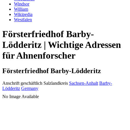
Windsor
William
Wikipedia
Westfalen
Försterfriedhof Barby-
Lödderitz | Wichtige Adressen
für Ahnenforscher
Försterfriedhof Barby-Lödderitz
Anschrift geschäftlich
Salzlandkreis
Sachsen-Anhalt
Barby-
Lödderitz
Germany
No Image Available