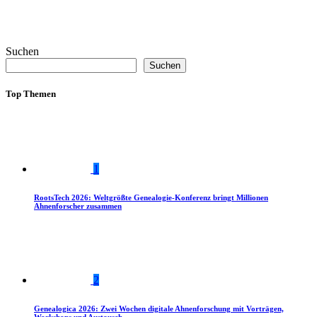
Suchen
Suchen
Top Themen
1
RootsTech 2026: Weltgrößte Genealogie-Konferenz bringt Millionen
Ahnenforscher zusammen
2
Genealogica 2026: Zwei Wochen digitale Ahnenforschung mit Vorträgen,