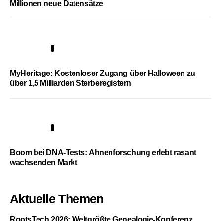
Millionen neue Datensätze
4
MyHeritage: Kostenloser Zugang über Halloween zu
über 1,5 Milliarden Sterberegistern
5
Boom bei DNA-Tests: Ahnenforschung erlebt rasant
wachsenden Markt
Aktuelle Themen
RootsTech 2026: Weltgrößte Genealogie-Konferenz