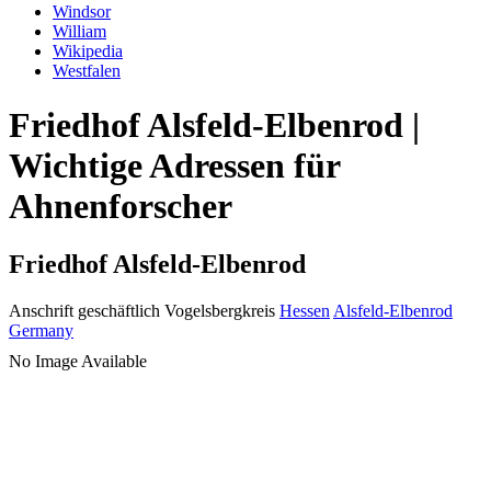
Windsor
William
Wikipedia
Westfalen
Friedhof Alsfeld-Elbenrod |
Wichtige Adressen für
Ahnenforscher
Friedhof Alsfeld-Elbenrod
Anschrift geschäftlich
Vogelsbergkreis
Hessen
Alsfeld-Elbenrod
Germany
No Image Available