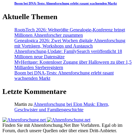
Boom bei DNA-Tests: Ahnenforschung erlebt rasant wachsenden Markt
Aktuelle Themen
RootsTech 2026: Weltgrößte Genealogie-Konferenz bringt
Millionen Ahnenforscher zusammen
Genealogica 2026: Zwei Wochen digitale Ahnenforschung
mit Vorträgen, Workshops und Austausch
Ahnenforschung-Update: FamilySearch veröffentlicht 18
Millionen neue Datensätze
MyHeritage: Kostenloser Zugang über Halloween zu über 1,5
Milliarden Sterberegistern
Boom bei DNA-Tests: Ahnenforschung erlebt rasant
wachsenden Markt
Letzte Kommentare
Martin
zu
Ahnenforschung bei Elon Musk: Eltern,
Geschwister und Familiengeschichte
Finden Sie mit Ahnenforschung.Net Ihre Vorfahren. Egal ob im
Forum, durch unsere Quellen oder über einen Dritt-Anbieter.