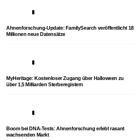
3
Ahnenforschung-Update: FamilySearch veröffentlicht 18
Millionen neue Datensätze
4
MyHeritage: Kostenloser Zugang über Halloween zu
über 1,5 Milliarden Sterberegistern
5
Boom bei DNA-Tests: Ahnenforschung erlebt rasant
wachsenden Markt