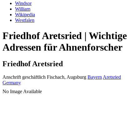
Windsor
William
Wikipedia
Westfalen
Friedhof Aretsried | Wichtige
Adressen für Ahnenforscher
Friedhof Aretsried
Anschrift geschäftlich
Fischach, Augsburg
Bayern
Aretsried
Germany
No Image Available