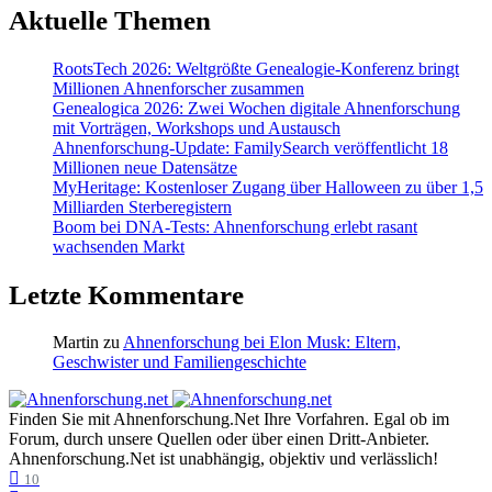
Aktuelle Themen
RootsTech 2026: Weltgrößte Genealogie-Konferenz bringt
Millionen Ahnenforscher zusammen
Genealogica 2026: Zwei Wochen digitale Ahnenforschung
mit Vorträgen, Workshops und Austausch
Ahnenforschung-Update: FamilySearch veröffentlicht 18
Millionen neue Datensätze
MyHeritage: Kostenloser Zugang über Halloween zu über 1,5
Milliarden Sterberegistern
Boom bei DNA-Tests: Ahnenforschung erlebt rasant
wachsenden Markt
Letzte Kommentare
Martin
zu
Ahnenforschung bei Elon Musk: Eltern,
Geschwister und Familiengeschichte
Finden Sie mit Ahnenforschung.Net Ihre Vorfahren. Egal ob im
Forum, durch unsere Quellen oder über einen Dritt-Anbieter.
Ahnenforschung.Net ist unabhängig, objektiv und verlässlich!
10