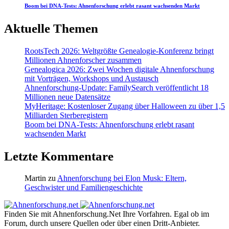
Boom bei DNA-Tests: Ahnenforschung erlebt rasant wachsenden Markt
Aktuelle Themen
RootsTech 2026: Weltgrößte Genealogie-Konferenz bringt
Millionen Ahnenforscher zusammen
Genealogica 2026: Zwei Wochen digitale Ahnenforschung
mit Vorträgen, Workshops und Austausch
Ahnenforschung-Update: FamilySearch veröffentlicht 18
Millionen neue Datensätze
MyHeritage: Kostenloser Zugang über Halloween zu über 1,5
Milliarden Sterberegistern
Boom bei DNA-Tests: Ahnenforschung erlebt rasant
wachsenden Markt
Letzte Kommentare
Martin
zu
Ahnenforschung bei Elon Musk: Eltern,
Geschwister und Familiengeschichte
Finden Sie mit Ahnenforschung.Net Ihre Vorfahren. Egal ob im
Forum, durch unsere Quellen oder über einen Dritt-Anbieter.