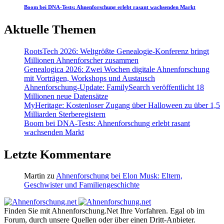
Boom bei DNA-Tests: Ahnenforschung erlebt rasant wachsenden Markt
Aktuelle Themen
RootsTech 2026: Weltgrößte Genealogie-Konferenz bringt
Millionen Ahnenforscher zusammen
Genealogica 2026: Zwei Wochen digitale Ahnenforschung
mit Vorträgen, Workshops und Austausch
Ahnenforschung-Update: FamilySearch veröffentlicht 18
Millionen neue Datensätze
MyHeritage: Kostenloser Zugang über Halloween zu über 1,5
Milliarden Sterberegistern
Boom bei DNA-Tests: Ahnenforschung erlebt rasant
wachsenden Markt
Letzte Kommentare
Martin
zu
Ahnenforschung bei Elon Musk: Eltern,
Geschwister und Familiengeschichte
Finden Sie mit Ahnenforschung.Net Ihre Vorfahren. Egal ob im
Forum, durch unsere Quellen oder über einen Dritt-Anbieter.