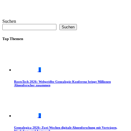
Suchen
Suchen
Top Themen
1
RootsTech 2026: Weltgrößte Genealogie-Konferenz bringt Millionen
Ahnenforscher zusammen
2
Genealogica 2026: Zwei Wochen digitale Ahnenforschung mit Vorträgen,