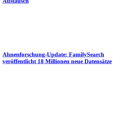
Austausch
Ahnenforschung-Update: FamilySearch
veröffentlicht 18 Millionen neue Datensätze