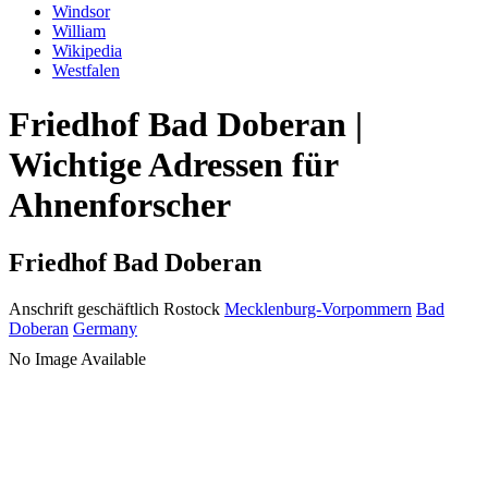
Windsor
William
Wikipedia
Westfalen
Friedhof Bad Doberan |
Wichtige Adressen für
Ahnenforscher
Friedhof Bad Doberan
Anschrift geschäftlich
Rostock
Mecklenburg-Vorpommern
Bad
Doberan
Germany
No Image Available