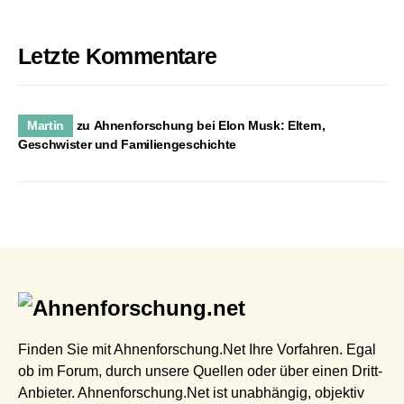
Letzte Kommentare
Martin
zu
Ahnenforschung bei Elon Musk: Eltern,
Geschwister und Familiengeschichte
Finden Sie mit Ahnenforschung.Net Ihre Vorfahren. Egal
ob im Forum, durch unsere Quellen oder über einen Dritt-
Anbieter. Ahnenforschung.Net ist unabhängig, objektiv