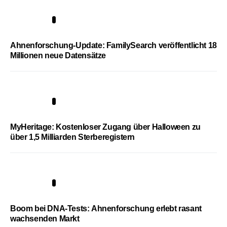
3
Ahnenforschung-Update: FamilySearch veröffentlicht 18
Millionen neue Datensätze
4
MyHeritage: Kostenloser Zugang über Halloween zu
über 1,5 Milliarden Sterberegistern
5
Boom bei DNA-Tests: Ahnenforschung erlebt rasant
wachsenden Markt