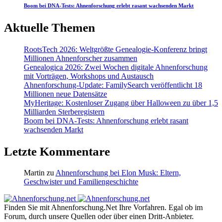
Boom bei DNA-Tests: Ahnenforschung erlebt rasant wachsenden Markt
Aktuelle Themen
RootsTech 2026: Weltgrößte Genealogie-Konferenz bringt
Millionen Ahnenforscher zusammen
Genealogica 2026: Zwei Wochen digitale Ahnenforschung
mit Vorträgen, Workshops und Austausch
Ahnenforschung-Update: FamilySearch veröffentlicht 18
Millionen neue Datensätze
MyHeritage: Kostenloser Zugang über Halloween zu über 1,5
Milliarden Sterberegistern
Boom bei DNA-Tests: Ahnenforschung erlebt rasant
wachsenden Markt
Letzte Kommentare
Martin
zu
Ahnenforschung bei Elon Musk: Eltern,
Geschwister und Familiengeschichte
Finden Sie mit Ahnenforschung.Net Ihre Vorfahren. Egal ob im
Forum, durch unsere Quellen oder über einen Dritt-Anbieter.