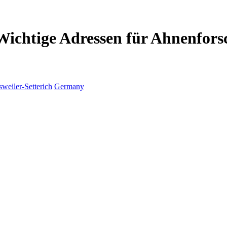
 Wichtige Adressen für Ahnenfors
weiler-Setterich
Germany