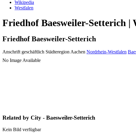
Wikipedia
Westfalen
Friedhof Baesweiler-Setterich |
Friedhof Baesweiler-Setterich
Anschrift geschäftlich
Städteregion Aachen
Nordrhein-Westfalen
Baes
No Image Available
Related by City - Baesweiler-Setterich
Kein Bild verfügbar