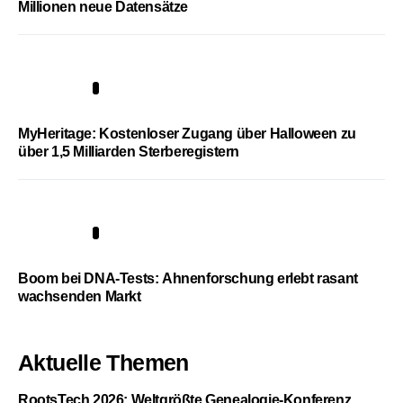
Millionen neue Datensätze
4
MyHeritage: Kostenloser Zugang über Halloween zu
über 1,5 Milliarden Sterberegistern
5
Boom bei DNA-Tests: Ahnenforschung erlebt rasant
wachsenden Markt
Aktuelle Themen
RootsTech 2026: Weltgrößte Genealogie-Konferenz