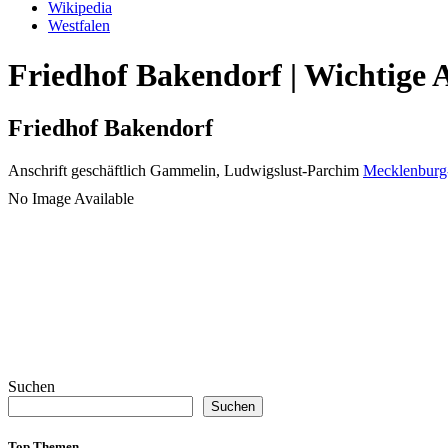
Wikipedia
Westfalen
Friedhof Bakendorf | Wichtige 
Friedhof Bakendorf
Anschrift geschäftlich
Gammelin, Ludwigslust-Parchim
Mecklenbur
No Image Available
Suchen
Suchen
Top Themen