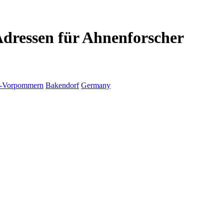
Adressen für Ahnenforscher
g-Vorpommern
Bakendorf
Germany