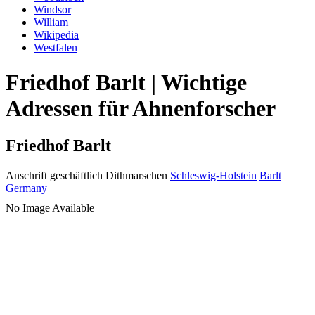
Windsor
William
Wikipedia
Westfalen
Friedhof Barlt | Wichtige
Adressen für Ahnenforscher
Friedhof Barlt
Anschrift geschäftlich
Dithmarschen
Schleswig-Holstein
Barlt
Germany
No Image Available