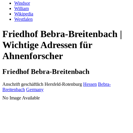
Windsor
William
Wikipedia
Westfalen
Friedhof Bebra-Breitenbach |
Wichtige Adressen für
Ahnenforscher
Friedhof Bebra-Breitenbach
Anschrift geschäftlich
Hersfeld-Rotenburg
Hessen
Bebra-
Breitenbach
Germany
No Image Available