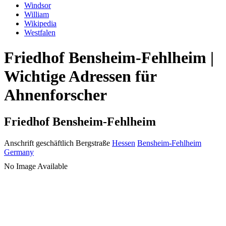
Windsor
William
Wikipedia
Westfalen
Friedhof Bensheim-Fehlheim |
Wichtige Adressen für
Ahnenforscher
Friedhof Bensheim-Fehlheim
Anschrift geschäftlich
Bergstraße
Hessen
Bensheim-Fehlheim
Germany
No Image Available