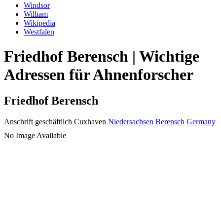
Windsor
William
Wikipedia
Westfalen
Friedhof Berensch | Wichtige
Adressen für Ahnenforscher
Friedhof Berensch
Anschrift geschäftlich
Cuxhaven
Niedersachsen
Berensch
Germany
No Image Available