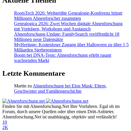
Aktuelle Themen
RootsTech 2026: Weltgrößte Genealogie-Konferenz bringt
Millionen Ahnenforscher zusammen
Genealogica 2026: Zwei Wochen digitale Ahnenforschung
mit Vorträgen, Workshops und Austausch
Ahnenforschung-Update: FamilySearch veröffentlicht 18
Millionen neue Datensätze
MyHeritage: Kostenloser Zugang über Halloween zu über 1,5
Milliarden Sterberegistern
Boom bei DNA-Tests: Ahnenforschung erlebt rasant
wachsenden Markt
Letzte Kommentare
Martin
zu
Ahnenforschung bei Elon Musk: Eltern,
Geschwister und Familiengeschichte
Finden Sie mit Ahnenforschung.Net Ihre Vorfahren. Egal ob im
Forum, durch unsere Quellen oder über einen Dritt-Anbieter.
Ahnenforschung.Net ist unabhängig, objektiv und verlässlich!
10
2K