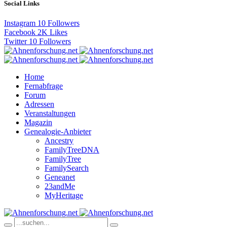
Social Links
Instagram
10
Followers
Facebook
2K
Likes
Twitter
10
Followers
Home
Fernabfrage
Forum
Adressen
Veranstaltungen
Magazin
Genealogie-Anbieter
Ancestry
FamilyTreeDNA
FamilyTree
FamilySearch
Geneanet
23andMe
MyHeritage