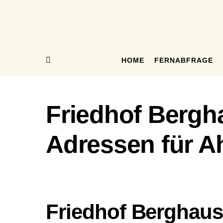
HOME
FERNABFRAGE
Friedhof Bergh
Adressen für A
Friedhof Berghau