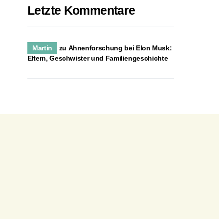
Letzte Kommentare
Martin
zu
Ahnenforschung bei Elon Musk:
Eltern, Geschwister und Familiengeschichte