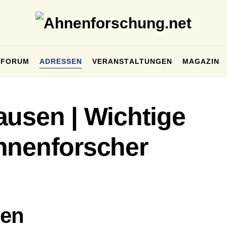
FORUM
ADRESSEN
VERANSTALTUNGEN
MAGAZIN
ausen | Wichtige
hnenforscher
sen