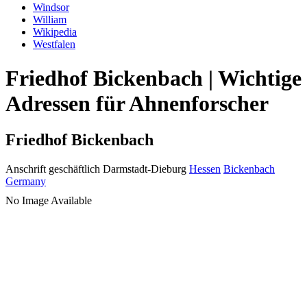
Windsor
William
Wikipedia
Westfalen
Friedhof Bickenbach | Wichtige
Adressen für Ahnenforscher
Friedhof Bickenbach
Anschrift geschäftlich
Darmstadt-Dieburg
Hessen
Bickenbach
Germany
No Image Available