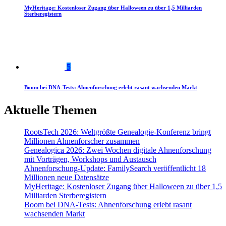
MyHeritage: Kostenloser Zugang über Halloween zu über 1,5 Milliarden
Sterberegistern
5
Boom bei DNA-Tests: Ahnenforschung erlebt rasant wachsenden Markt
Aktuelle Themen
RootsTech 2026: Weltgrößte Genealogie-Konferenz bringt
Millionen Ahnenforscher zusammen
Genealogica 2026: Zwei Wochen digitale Ahnenforschung
mit Vorträgen, Workshops und Austausch
Ahnenforschung-Update: FamilySearch veröffentlicht 18
Millionen neue Datensätze
MyHeritage: Kostenloser Zugang über Halloween zu über 1,5
Milliarden Sterberegistern
Boom bei DNA-Tests: Ahnenforschung erlebt rasant
wachsenden Markt