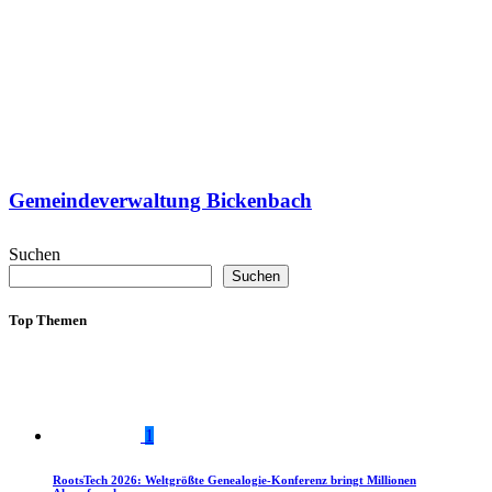
Gemeindeverwaltung Bickenbach
Suchen
Suchen
Top Themen
1
RootsTech 2026: Weltgrößte Genealogie-Konferenz bringt Millionen